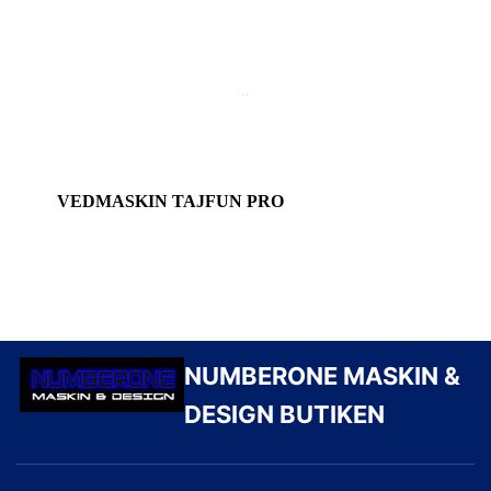
VEDMASKIN TAJFUN
PRO
Lyftbord och matarbord
VEDMASKIN TAJFUN PRO
Tillbehör
NUMBERONE MASKIN &
DESIGN BUTIKEN